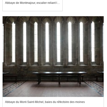
Abbaye de Montmajour, escalier reliant le réfectoir au dortoir
Abbaye du Mont-Saint-Michel, baies du réfectoire des moines