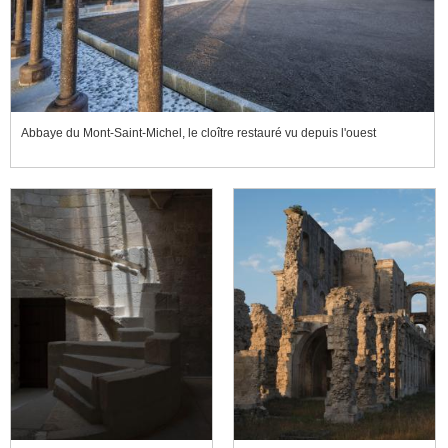
Abbaye du Mont-Saint-Michel, le cloître restauré vu depuis l'ouest