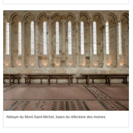
Abbaye du Mont-Saint-Michel, baies du réfectoire des moines