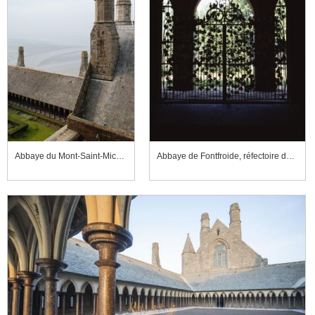
Abbaye du Mont-Saint-Michel, souches de cheminées du réfectoire et du cloître
Abbaye de Fontfroide, réfectoire des convers, grille