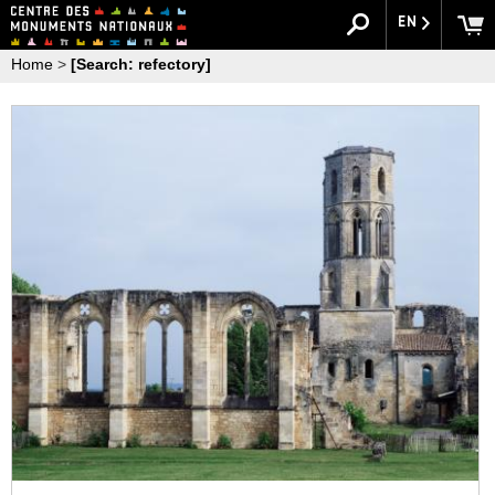
EN
Home
>
[Search: refectory]