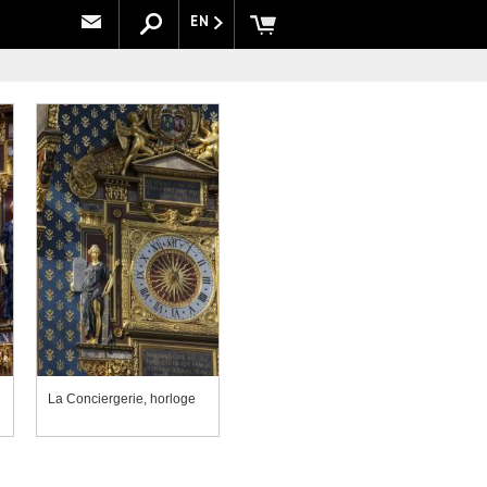
EN
La Conciergerie, horloge