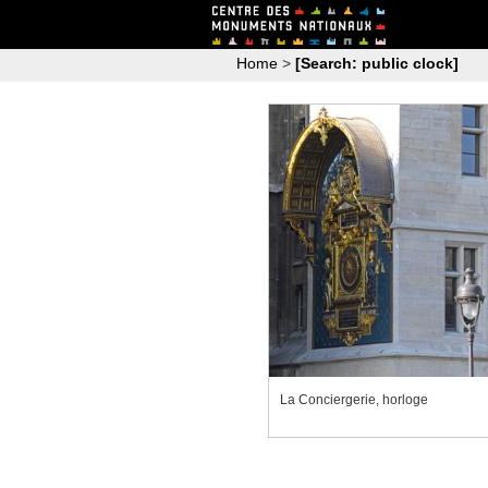
Home
>
[Search: public clock]
La Conciergerie, horloge