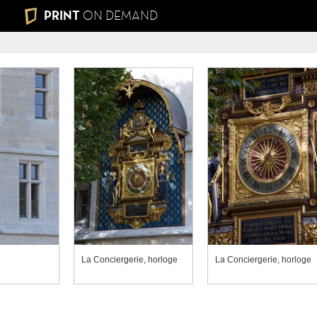
PRINT
ON DEMAND
La Conciergerie, horloge
La Conciergerie, horloge