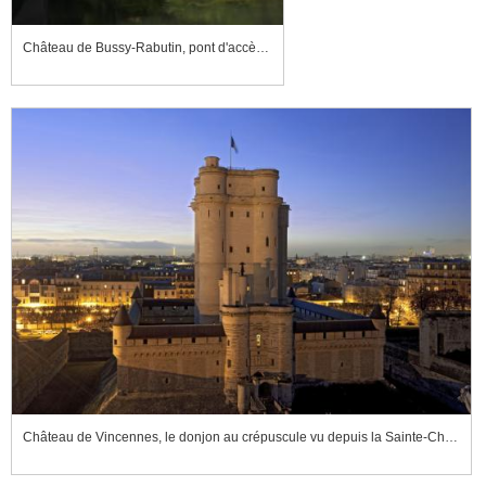
Château de Bussy-Rabutin, pont d'accès au parterre nord
Château de Vincennes, le donjon au crépuscule vu depuis la Sainte-Chapelle