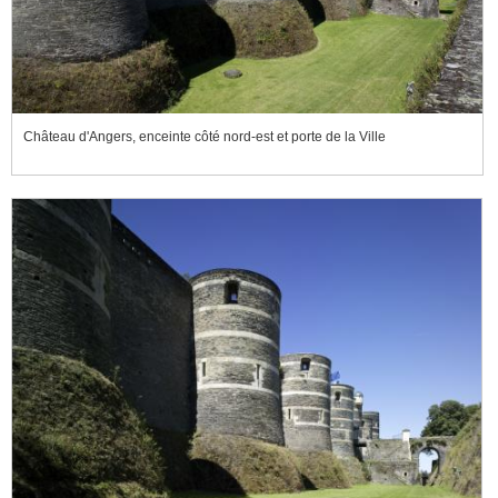
Château d'Angers, enceinte côté nord-est et porte de la Ville