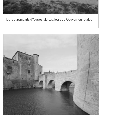
Tours et remparts d'Aigues-Mortes, logis du Gouverneur et douves de la tour de Constance