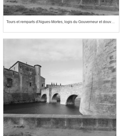
Tours et remparts d'Aigues-Mortes, logis du Gouverneur et douves de la tour de Constance