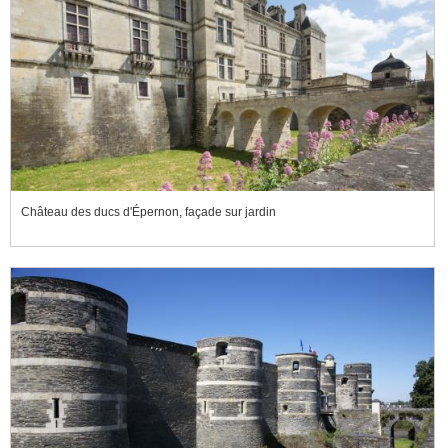
Château des ducs d'Épernon, façade sur jardin