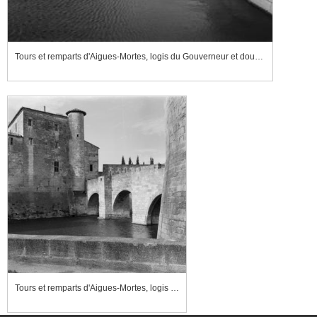
Tours et remparts d'Aigues-Mortes, logis du Gouverneur et douves de la tour de Constance
Tours et remparts d'Aigues-Mortes, logis du Gouverneur et douves de la tour de Constance