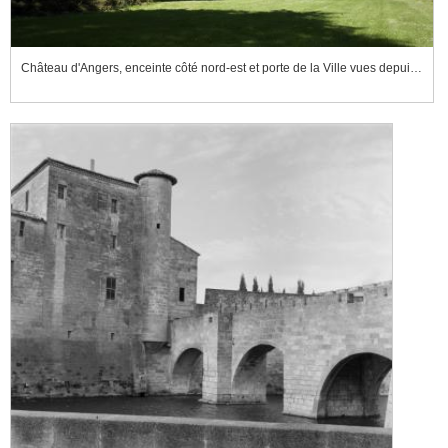
Château d'Angers, enceinte côté nord-est et porte de la Ville vues depuis les fossés