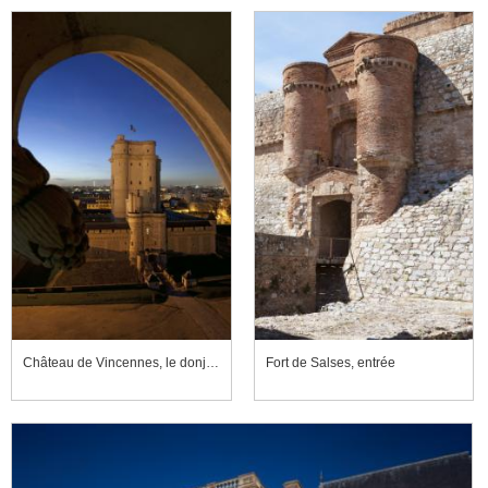
Château de Vincennes, le donjon au crépuscule vu depuis la Sainte-Chapelle
Fort de Salses, entrée