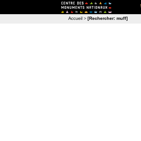
Accueil
>
[Rechercher: muff]