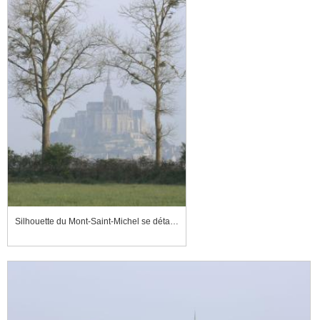
Silhouette du Mont-Saint-Michel se détachant dans la brume, derrière les arbres