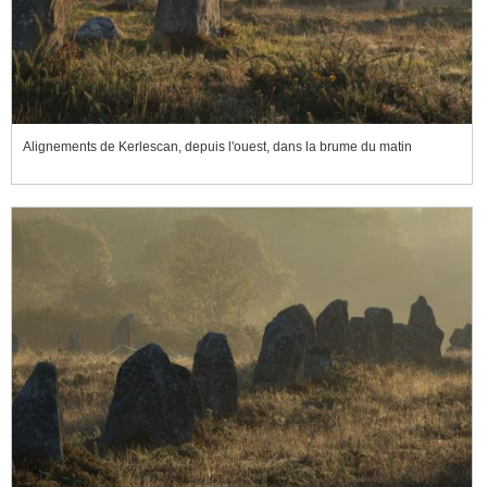
Alignements de Kerlescan, depuis l'ouest, dans la brume du matin