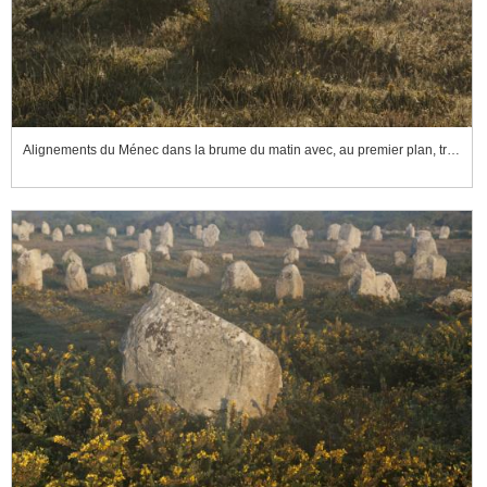
Alignements du Ménec dans la brume du matin avec, au premier plan, trois menhirs émergeant de la lande