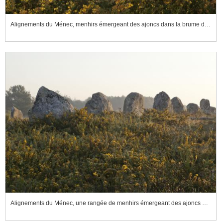
Alignements du Ménec, menhirs émergeant des ajoncs dans la brume du matin
Alignements du Ménec, une rangée de menhirs émergeant des ajoncs dans la brume du matin