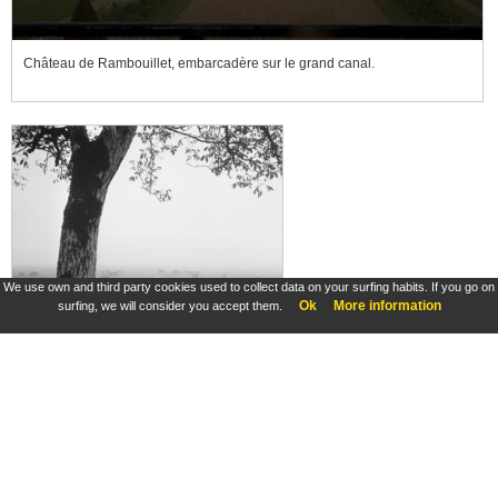
Château de Rambouillet, embarcadère sur le grand canal.
We use own and third party cookies used to collect data on your surfing habits. If you go on
Ok
More information
surfing, we will consider you accept them.
Moutons