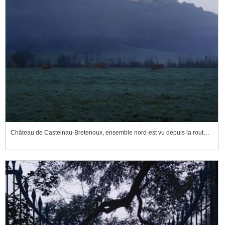
Château de Castelnau-Bretenoux, ensemble nord-est vu depuis la route de Félines