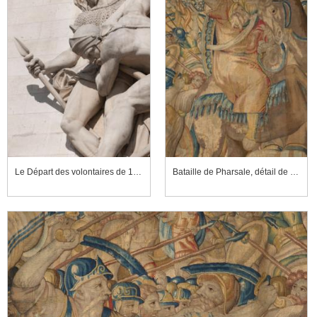
Le Départ des volontaires de 1792, dit La Marseillaise (détail)
Bataille de Pharsale, détail de la partie droite