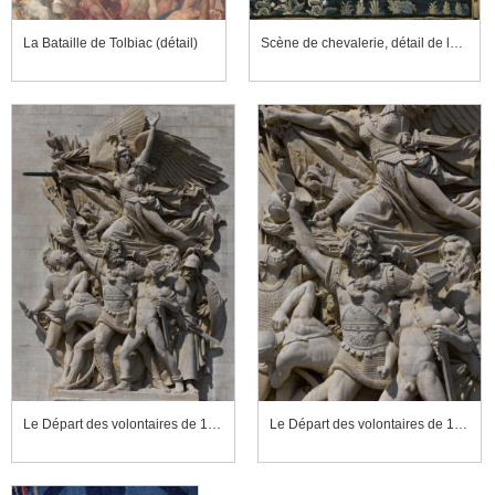
La Bataille de Tolbiac (détail)
Scène de chevalerie, détail de la scène de droite
Le Départ des volontaires de 1792, dit La Marseillaise
Le Départ des volontaires de 1792, dit La Marseillaise (détail)