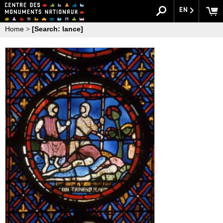
EN
Home
>
[Search: lance]