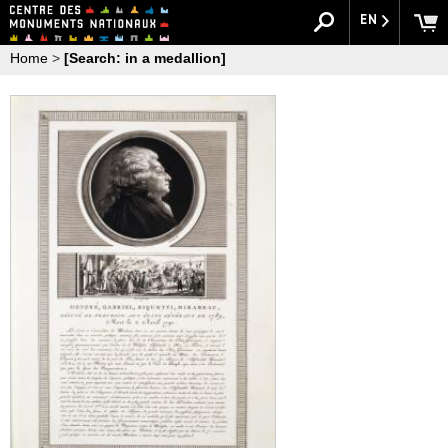
EN
Home
>
[Search: in a medallion]