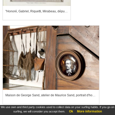
"Honoré, Gabriel, Riquetti, Mirabeau, député de Provence aux états généraux de 1789, Mort le 2 Avril 1781"
Maison de George Sand, atelier de Maurice Sand, portrait d'homme
We use own and third party cookies used to collect data on your surfing habits. If you go on
Ok
More information
surfing, we will consider you accept them.