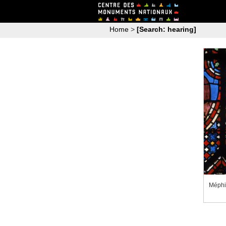
Home
>
[Search: hearing]
Méphi