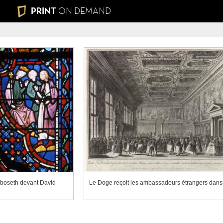
PRINT
ON DEMAND
boseth devant David