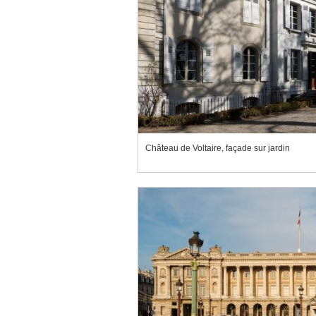
Château de Voltaire, façade sur jardin