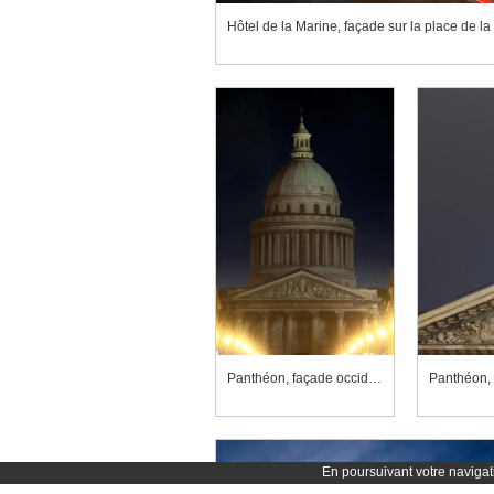
Hôtel de la Marine, façade sur la place de la
Panthéon, façade occidentale, fronton et dôme
Panthéon, 
En poursuivant votre navigati