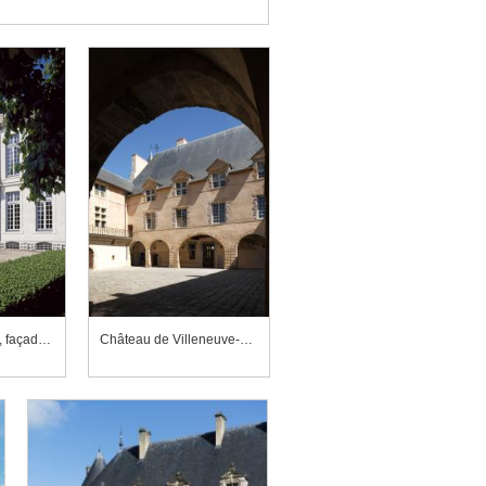
Château de Bouges, façade est
Château de Villeneuve-Lembron, aile nord vue depuis la galerie sud