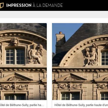
IMPRESSION
À LA DEMANDE
Hôtel de Béthune-Sully, partie haute d'un des deux pavillons de la façade sur rue.
Hôtel de Béthune-Sully, partie haute d'un