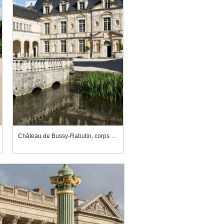
Château de Bussy-Rabutin, corps de logis et galerie sud-ouest