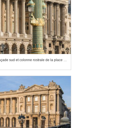
Hôtel de la Marine, colonnade de la façade sud et colonne rostrale de la place de la Concorde