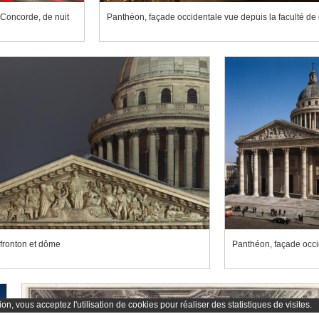
 Concorde, de nuit
Panthéon, façade occidentale vue depuis la faculté de 
fronton et dôme
on, vous acceptez l'utilisation de cookies pour réaliser des statistiques de visites.