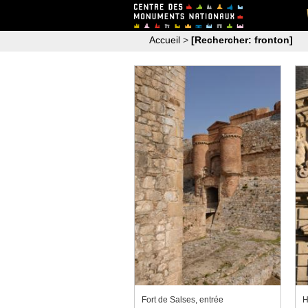
Accueil
>
[Rechercher: fronton]
Fort de Salses, entrée