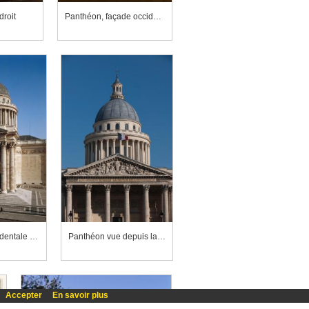
droit
Panthéon, façade occidentale vue depuis la mairie du cinquième arrondissement
Panthéon, façade occidentale vue depuis la mairie du cinquième arrondissement
Panthéon vue depuis la rue Soufflot
Accepter
En savoir plus