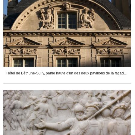
Hôtel de Béthune-Sully, partie haute d'un des deux pavillons de la façade sur rue.