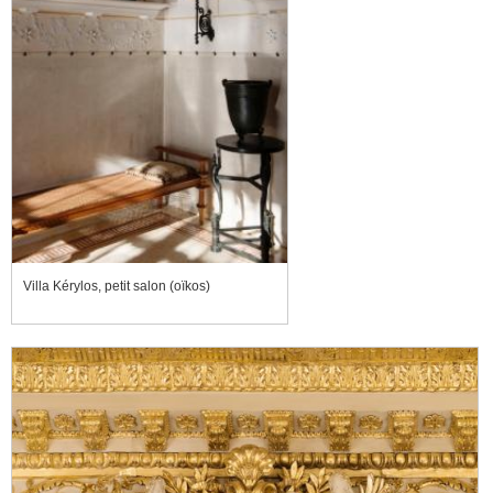
Villa Kérylos, petit salon (oïkos)