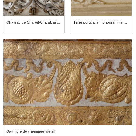
Château de Chareil-Cintrat, aile sud, premier étage, grande salle, cheminée, détail
Frise portant le monogramme de Jeanne de Balzac
Garniture de cheminée, détail