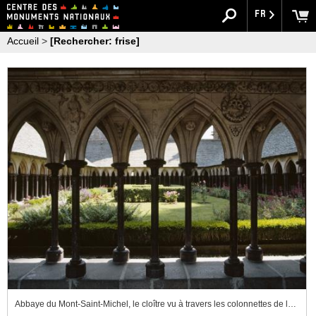
FR
Accueil
>
[Rechercher: frise]
Abbaye du Mont-Saint-Michel, le cloître vu à travers les colonnettes de la galerie ouest