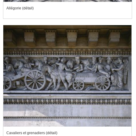
Allégorie (détail)
Cavaliers et grenadiers (détail)