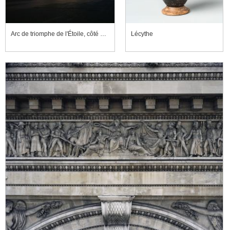
Arc de triomphe de l'Étoile, côté nord-est, depuis l'avenue de Friedland
Lécythe