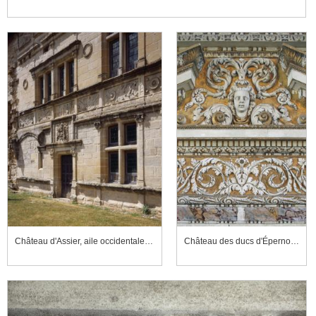
Château d'Assier, aile occidentale, façade sur cour
Château des ducs d'Épernon, première antichambre de la Reine, cheminée