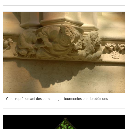
Culot représentant des personnages tourmentés par des démons