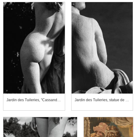
Jardin des Tuileries, "Cassandre se met sous la protection de Pallas", détail
Jardin des Tuileries, statue de profil, fragment, effet de pénombre