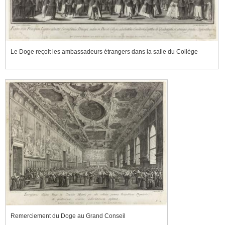
Le Doge reçoit les ambassadeurs étrangers dans la salle du Collège
Remerciement du Doge au Grand Conseil