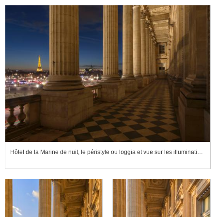
Hôtel de la Marine de nuit, le péristyle ou loggia et vue sur les illuminations de Paris