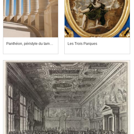
Panthéon, péristyle du tambour du dôme
Les Trois Parques