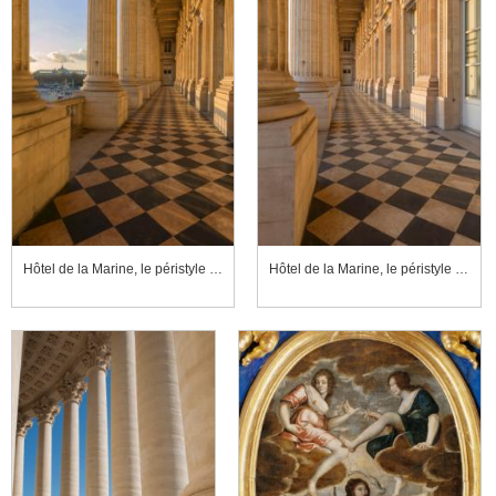
Hôtel de la Marine, le péristyle ou loggia sur la façade sud
Hôtel de la Marine, le péristyle ou loggia sur la façade sud