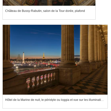
Château de Bussy-Rabutin, salon de la Tour dorée, plafond
Hôtel de la Marine de nuit, le péristyle ou loggia et vue sur les illuminations de Paris