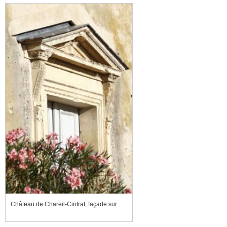
Château de Chareil-Cintrat, façade sur cour, porte d'entrée