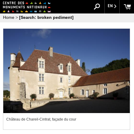
EN
Home
>
[Search: broken pediment]
Château de Chareil-Cintrat, façade du cour