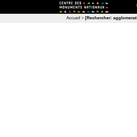
Accueil
>
[Rechercher: agglomerati