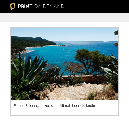
PRINT
ON DEMAND
Fort de Brégançon, vue sur le littoral depuis le jardin