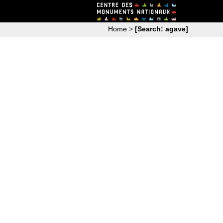
Home
>
[Search: agave]