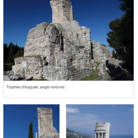
Trophée d'Auguste, angle nord-est