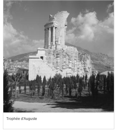
Trophée d'Auguste