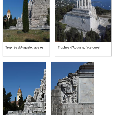
Trophée d'Auguste, face est; à l'arrière-plan, église Saint-Michel
Trophée d'Auguste, face ouest