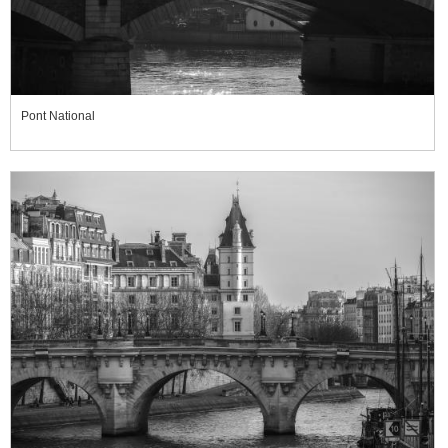
Pont National