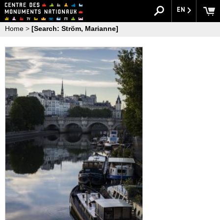
EN
Home
>
[Search: Ström, Marianne]