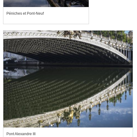
Péniches et Pont-Neuf
Pont Alexandre III