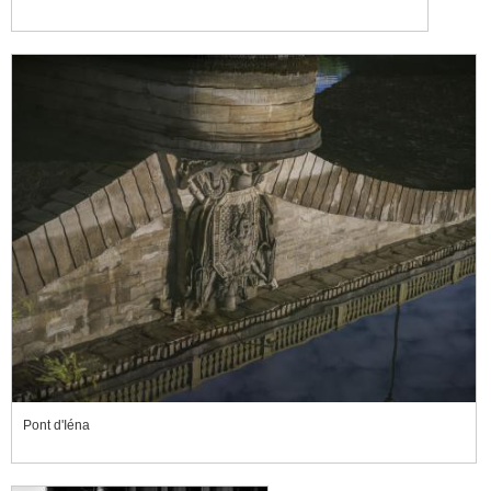
Pont d'Iéna