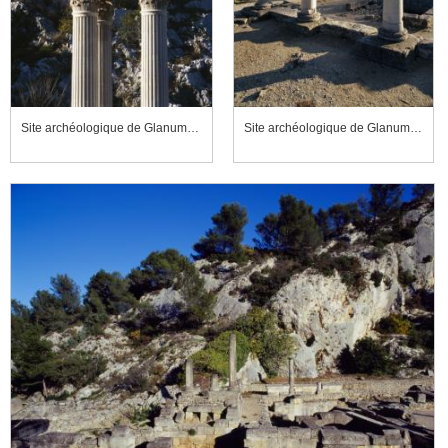
Site archéologique de Glanum, centre monumental, petit temple géminé, partie haute
Site archéologique de Glanum, quartier résidentiel, maison des Antes, cour à péristyle et citerne