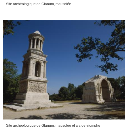
Site archéologique de Glanum, mausolée
Site archéologique de Glanum, mausolée et arc de triomphe