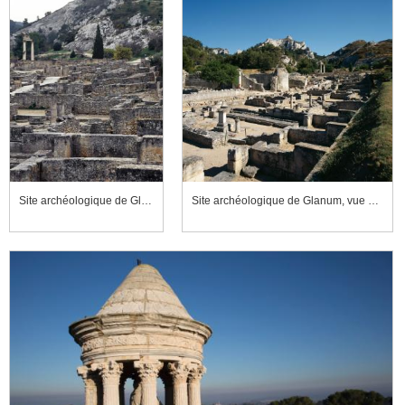
Site archéologique de Glanum, vue en direction de la maison de Cybèle et d'Atys et du petit temple géminé
Site archéologique de Glanum, vue en direction du centre monumental depuis le quartier résidentiel