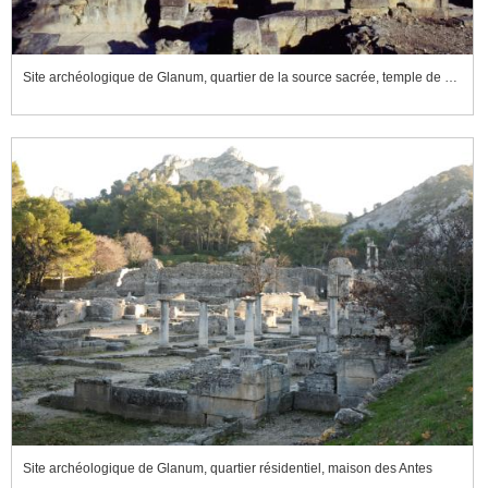
Site archéologique de Glanum, quartier de la source sacrée, temple de Valetudo et fontaine de la source sacrée
Site archéologique de Glanum, quartier résidentiel, maison des Antes