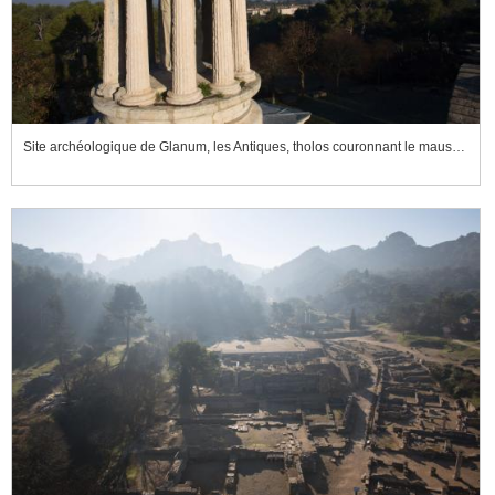
Site archéologique de Glanum, les Antiques, tholos couronnant le mausolée