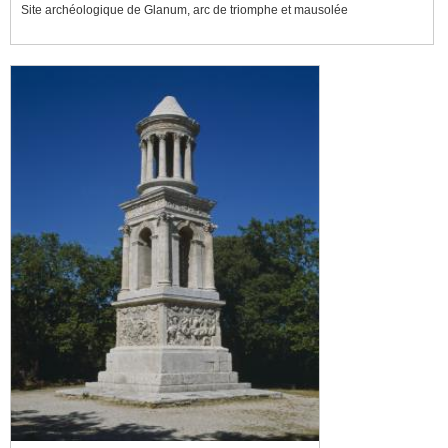
Site archéologique de Glanum, arc de triomphe et mausolée