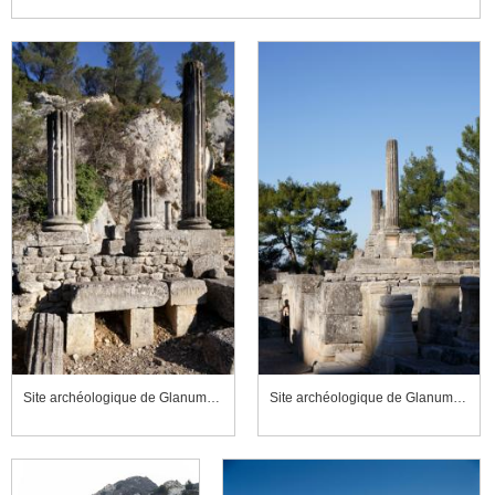
Site archéologique de Glanum, vallon de la source sacrée, temple de Valetudo
Site archéologique de Glanum, vallon de la source sacrée, temple de Valetudo