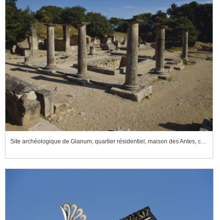
Site archéologique de Glanum, quartier résidentiel, maison des Antes, cour à péristyle et citerne