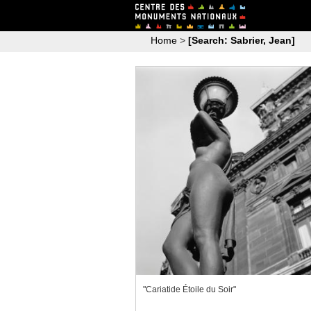
Home
>
[Search: Sabrier, Jean]
"Cariatide Étoile du Soir"