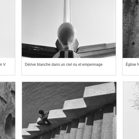
n V
Dérive blanche dans un ciel nu et empennage