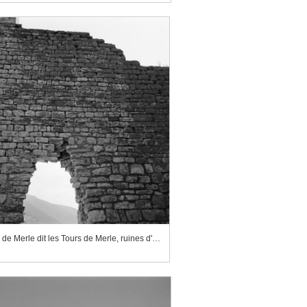
Château de Merle dit les Tours de Merle, ruines d'une courtine