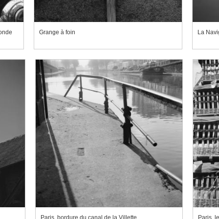
ronde
Grange à foin
La Navig
Paris, bordure du canal de la Villette
Paris, l