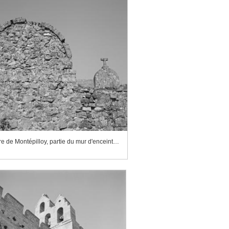
Cimetière de Montépilloy, partie du mur d'enceinte en pierres sèches