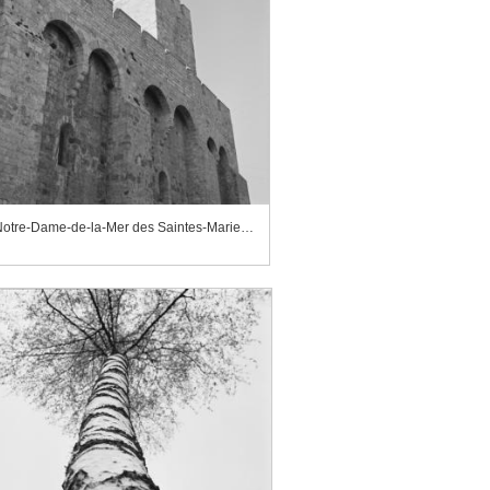
Église Notre-Dame-de-la-Mer des Saintes-Maries-de-la-Mer