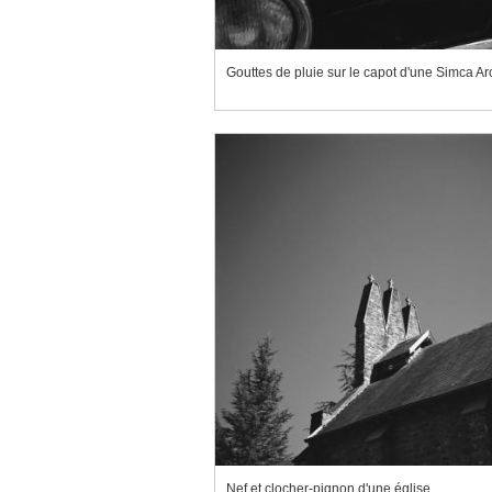
Gouttes de pluie sur le capot d'une Simca A
Nef et clocher-pignon d'une église