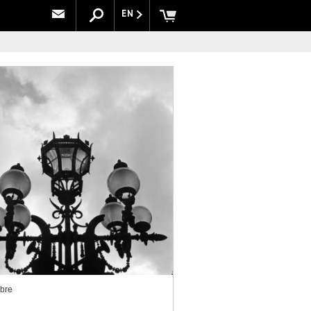
EN
bre