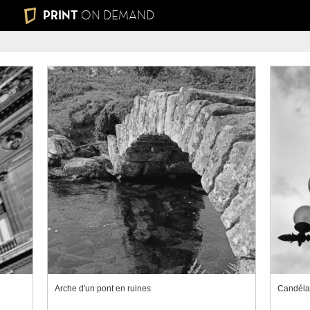
PRINT
ON DEMAND
Arche d'un pont en ruines
Candéla