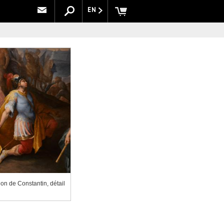
EN
ion de Constantin, détail