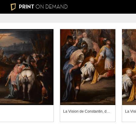
PRINT
ON DEMAND
La Vision de Constantin, détail
La Vis