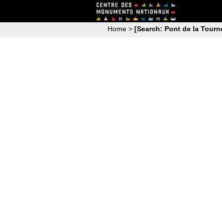
Home
>
[Search: Pont de la Tourne