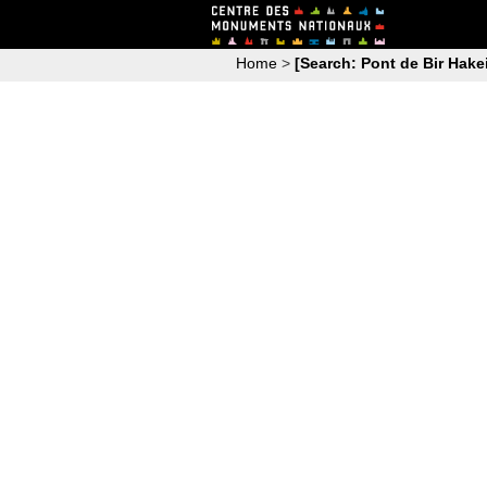
Home
>
[Search: Pont de Bir Hakei