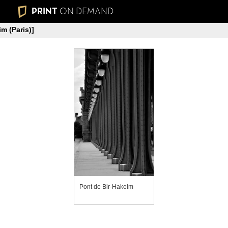
PRINT
ON DEMAND
m (Paris)]
Pont de Bir-Hakeim