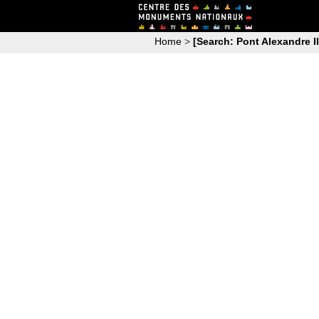
Home
>
[Search: Pont Alexandre III