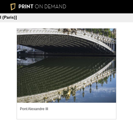
PRINT
ON DEMAND
 (Paris)]
Pont Alexandre III