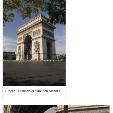
Drapeaux français et européen flottant sous l'Arc de triomphe de l'Étoile