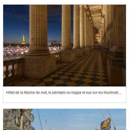
Hôtel de la Marine de nuit, le péristyle ou loggia et vue sur les illuminations de Paris