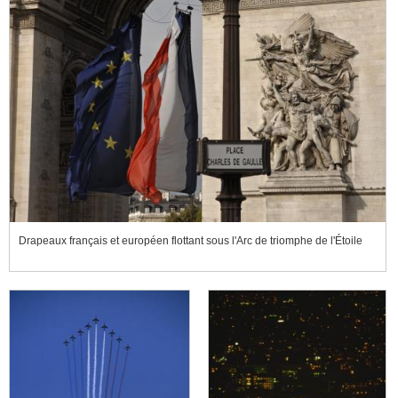
Drapeaux français et européen flottant sous l'Arc de triomphe de l'Étoile