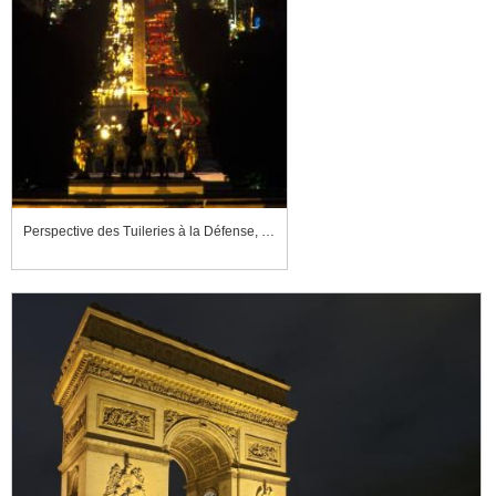
Perspective des Tuileries à la Défense, avec l'avenue des Champs-Élysées et l'Arc de triomphe de l'Étoile illuminé