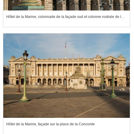
Hôtel de la Marine, colonnade de la façade sud et colonne rostrale de la place de la Concorde
Hôtel de la Marine, façade sur la place de la Concorde