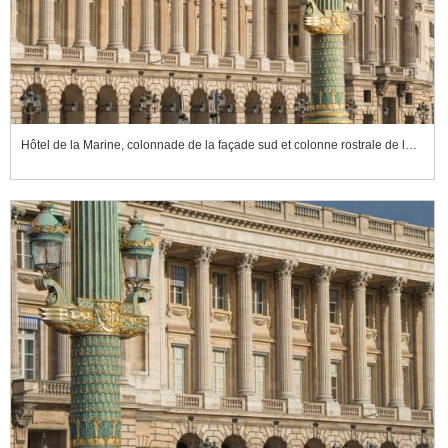
Hôtel de la Marine, colonnade de la façade sud et colonne rostrale de la place de la Concorde