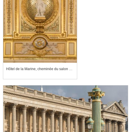
Hôtel de la Marine, cheminée du salon d'honneur : dans la niche, le prince impérial et son chien Néro, par Carpeaux