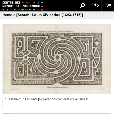
EN
Home
>
[Search: Louis XIV period (1643-1715)]
"Dessein d'un Labirinte [sic] avec des cabinets et Fontaines"