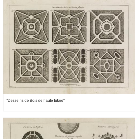
"Desseins de Bois de haute futaie"