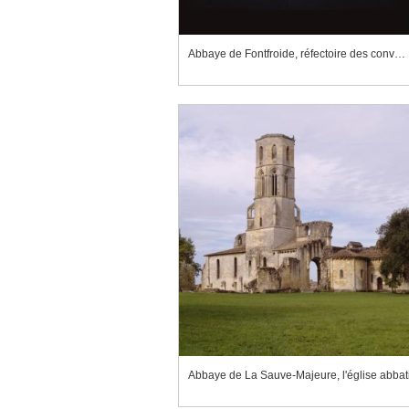
Abbaye de Fontfroide, réfectoire des convers, grille