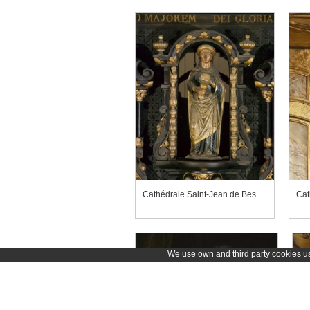
Cathédrale Saint-Jean de Besançon, horloge astronomique, la Foi
We use own and third party cookies use