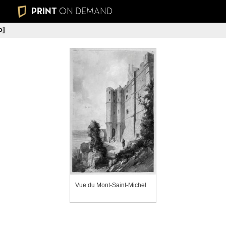
PRINT
ON DEMAND
c]
Vue du Mont-Saint-Michel