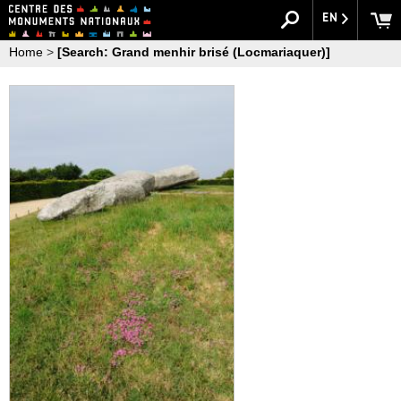
EN
Home
>
[Search: Grand menhir brisé (Locmariaquer)]