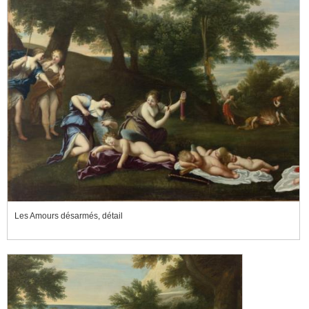
Les Amours désarmés, détail