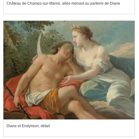
Château de Champs-sur-Marne, allée menant au parterre de Diane
Diane et Endymion, détail