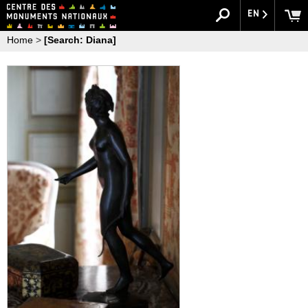
EN
Home
>
[Search: Diana]