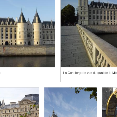
e
La Conciergerie vue du quai de la Mé