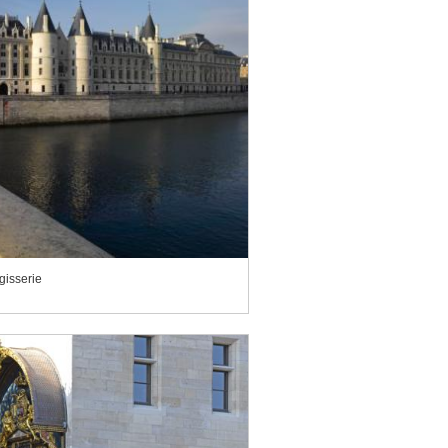
gisserie