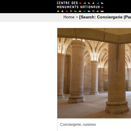
Home
>
[Search: Conciergerie (Par
Conciergerie, cuisines