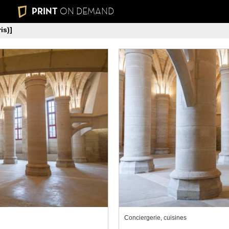
PRINT
ON DEMAND
is)]
Conciergerie, cuisines