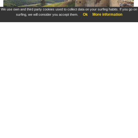
We use own and third party cookies used to collect data on your surfing habits. If you go on
Ok
More information
surfing, we will consider you accept them.
Château de Coucy, enceinte sud de la basse-cour