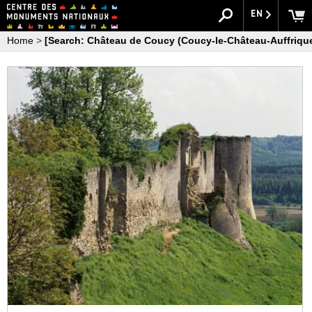
EN
Home
>
[Search: Château de Coucy (Coucy-le-Château-Auffrique