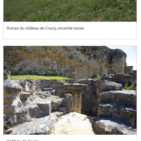
Ruines du château de Coucy, enceinte basse