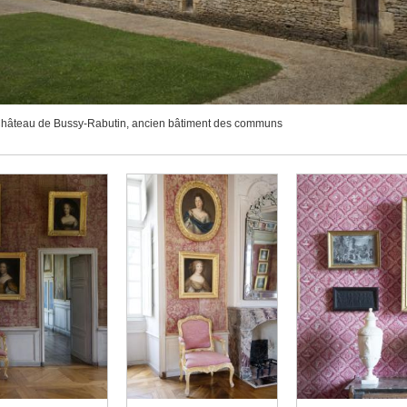
hâteau de Bussy-Rabutin, ancien bâtiment des communs