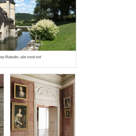
y-Rabutin, aile nord-est