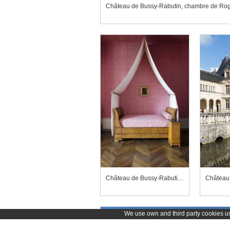
Château de Bussy-Rabutin, chambre de Rog
Château de Bussy-Rabutin, chambre de Sarcus
We use own and third party cookies use