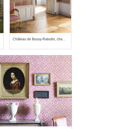
Château de Bussy-Rabutin, chambre de Roger de Bussy