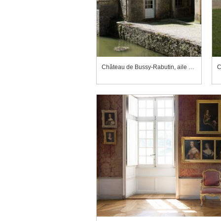
Château de Bussy-Rabutin, aile nord-est
C