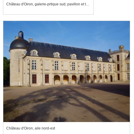
Château d'Oiron, galerie-prtique sud, pavillon et tour des Ondes
Château d'Oiron, aile nord-est