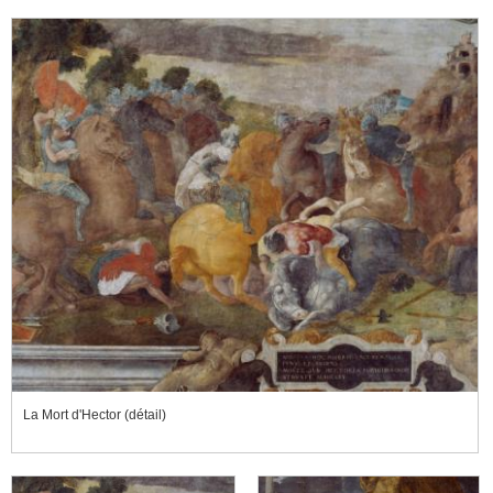
La Mort d'Hector (détail)