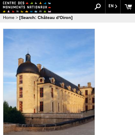
EN
Home
>
[Search: Château d'Oiron]