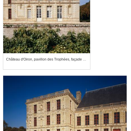
Château d'Oiron, pavillon des Trophées, façade sud-est