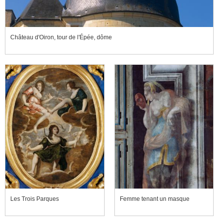
Château d'Oiron, tour de l'Épée, dôme
Les Trois Parques
Femme tenant un masque