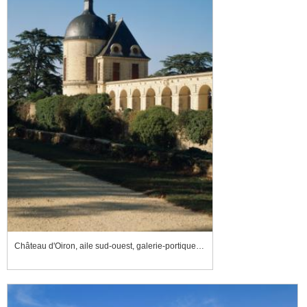
Château d'Oiron, aile sud-ouest, galerie-portique et tour des Ondes