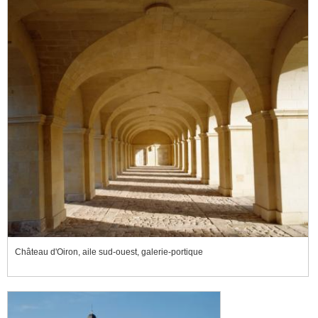
Château d'Oiron, aile sud-ouest, galerie-portique