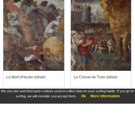
La Mort d'Hector (détail)
Le Cheval de Troie (détail)
We use own and third party cookies used to collect data on your surfing habits. If you go on
Ok
More information
surfing, we will consider you accept them.