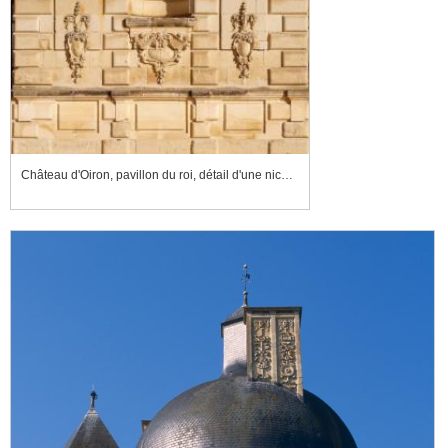
Château d'Oiron, pavillon du roi, détail d'une niche de la façade sud-est