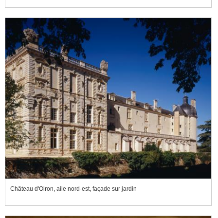
Château d'Oiron, aile nord-est, façade sur jardin