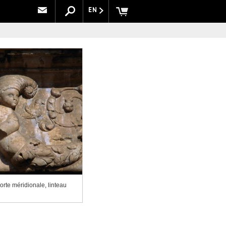
EN
orte méridionale, linteau