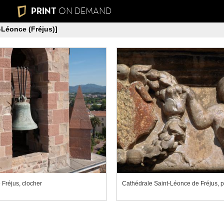
PRINT
ON DEMAND
-Léonce (Fréjus)]
Fréjus, clocher
Cathédrale Saint-Léonce de Fréjus, p