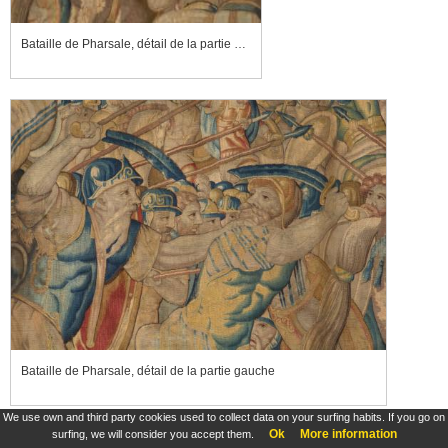
Bataille de Pharsale, détail de la partie droite
Bataille de Pharsale, détail de la partie gauche
We use own and third party cookies used to collect data on your surfing habits. If you go on
Ok
More information
surfing, we will consider you accept them.