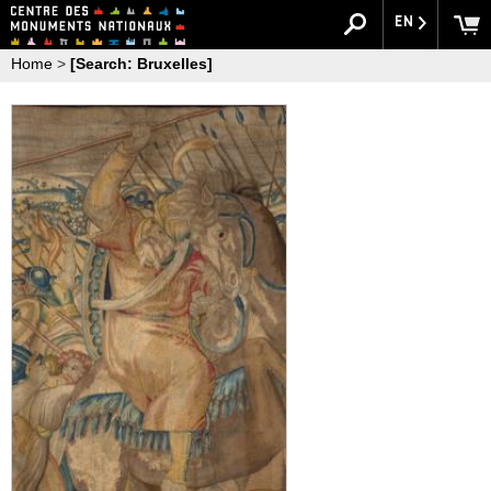
EN
Home
>
[Search: Bruxelles]