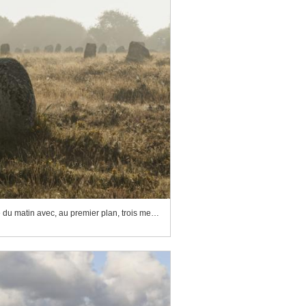
Alignements du Ménec dans la brume du matin avec, au premier plan, trois menhirs émergeant de la lande