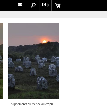
EN
Alignements du Ménec au crépuscule