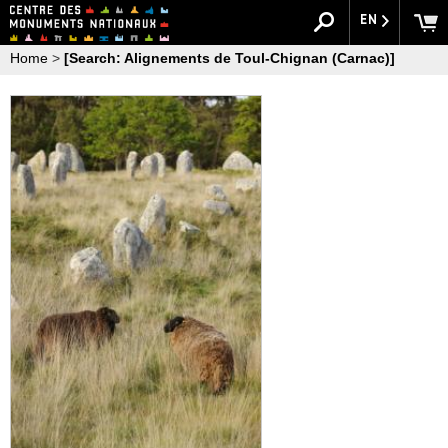
EN
Home
>
[Search: Alignements de Toul-Chignan (Carnac)]