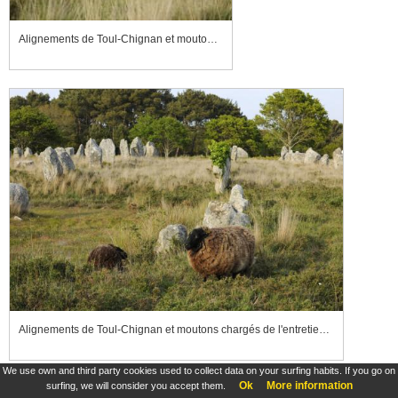
Alignements de Toul-Chignan et moutons chargés de l'entretien de la lande
Alignements de Toul-Chignan et moutons chargés de l'entretien de la lande
We use own and third party cookies used to collect data on your surfing habits. If you go on
Ok
More information
surfing, we will consider you accept them.