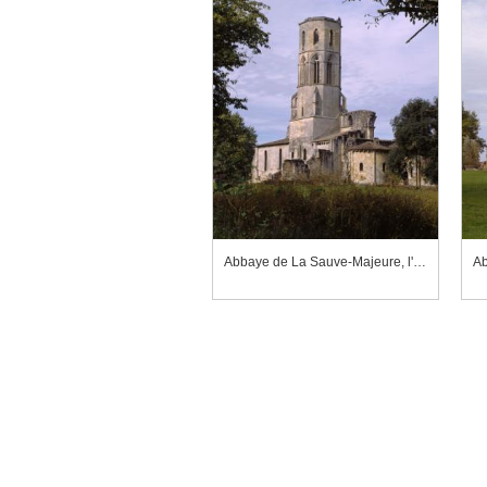
Abbaye de La Sauve-Majeure, l'église abbatiale vue du sud est