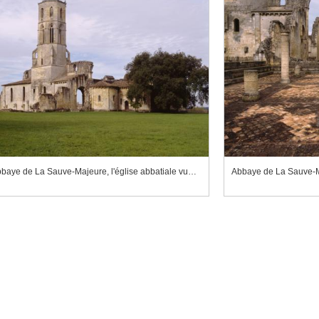
Abbaye de La Sauve-Majeure, l'église abbatiale vue du sud est
Abbaye de La Sauve-Ma