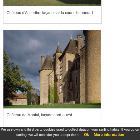
Château d'Aulteribe, façade sur la cour d'honneur, le pavillon sud
Château de Montal, façade nord-ouest
We use own and third party cookies used to collect data on your surfing habits. If you go on
Ok
More information
surfing, we will consider you accept them.