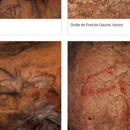
Grotte de Font-de-Gaume, bisons