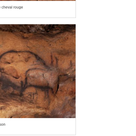
 cheval rouge
ison