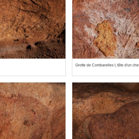
Grotte de Combarelles I, tête d'un chev