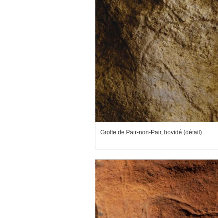
Grotte de Pair-non-Pair, bovidé (détail)