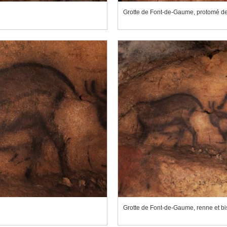
Grotte de Font-de-Gaume, protomé de
Grotte de Font-de-Gaume, renne et b