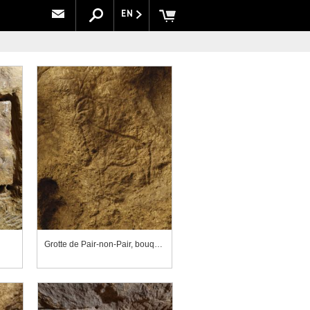
EN
Grotte de Pair-non-Pair, bouquetin