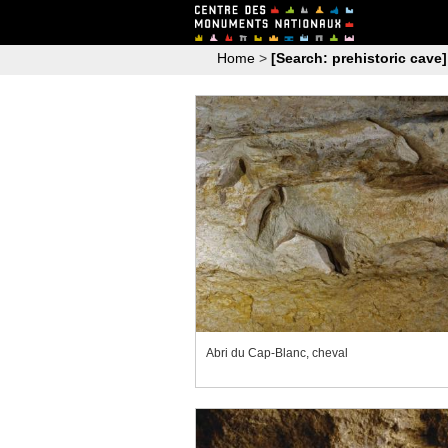
Home
>
[Search: prehistoric cave]
Abri du Cap-Blanc, cheval