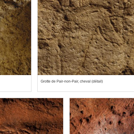
Grotte de Pair-non-Pair, cheval (détail)