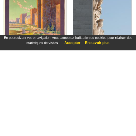
En poursuivant votre navigation, vous acceptez l'utilisation de cookies pour réaliser des
Accepter
En savoir plus
statistiques de visites.
"Les Remparts d'Aigues-Mortes (XIIIe siècle). Circuit automobile au départ d'Avignon"
Le Triomphe de Napoléon vu de profil