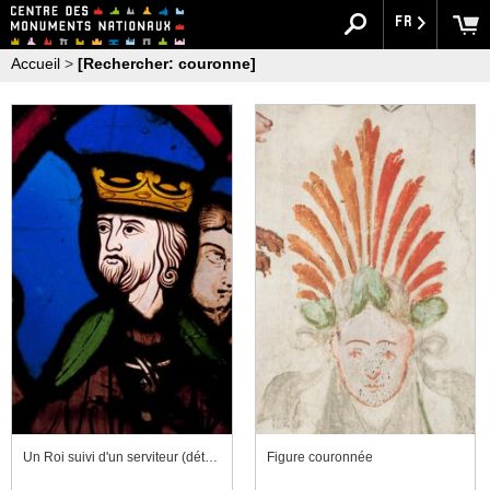
FR
Accueil
>
[Rechercher: couronne]
Un Roi suivi d'un serviteur (détail)
Figure couronnée