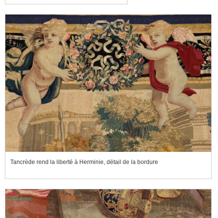
Tancrède rend la liberté à Herminie, détail de la bordure