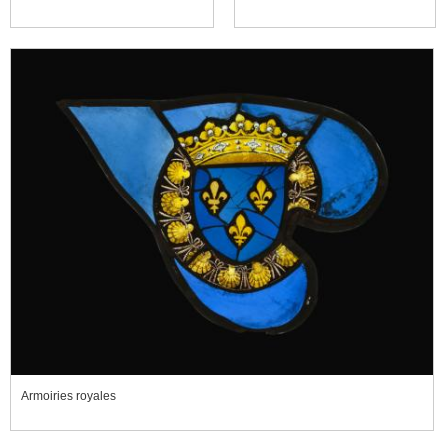
Armoiries royales