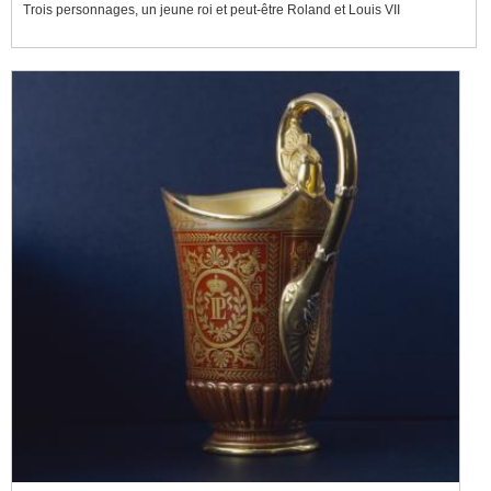
Trois personnages, un jeune roi et peut-être Roland et Louis VII