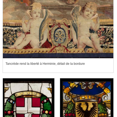
Tancrède rend la liberté à Herminie, détail de la bordure