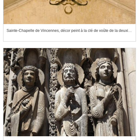
Sainte-Chapelle de Vincennes, décor peint à la clé de voûte de la deuxième travée de la nef