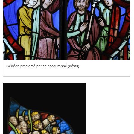
Gédéon proclamé prince et couronné (détail)