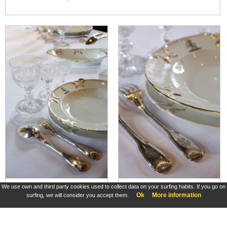
We use own and third party cookies used to collect data on your surfing habits. If you go on
Château d'Azay-le-Rideau, salle à manger, coupe à fruits
Château d'Azay-le-Rideau, salle à manger, coupe à fruits
Ok
More information
surfing, we will consider you accept them.