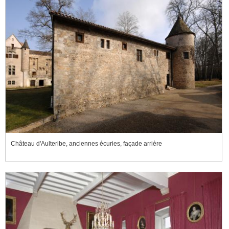
Château d'Aulteribe, anciennes écuries, façade arrière