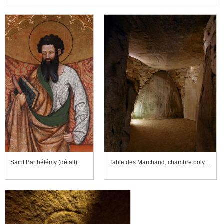
Saint Barthélémy (détail)
Table des Marchand, chambre polygonale