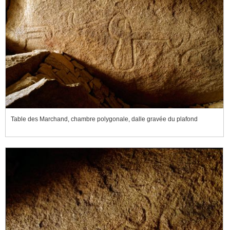
Table des Marchand, chambre polygonale, dalle gravée du plafond