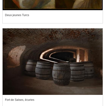
Deux jeunes Turcs
Fort de Salses, écuries