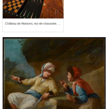
Château de Maisons, rez-de-chaussée, aile droite, appartement du comte d'Artois, salle de stuc dite salle des jeux