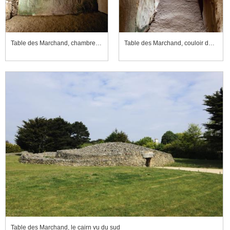
Table des Marchand, chambre polygonale, dalle gravée et appareillage en pierres sèches du cairn
Table des Marchand, couloir du dolmen, vers la chambre polygonale
Table des Marchand, le cairn vu du sud