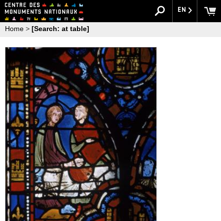
EN
Home
>
[Search: at table]