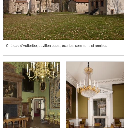
Château d'Aulteribe, pavillon ouest, écuries, communs et remises