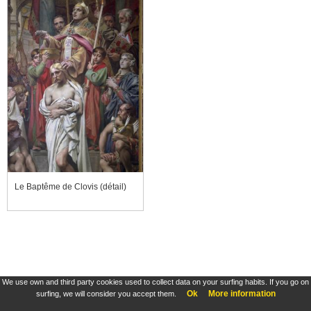
Le Baptême de Clovis (détail)
We use own and third party cookies used to collect data on your surfing habits. If you go on
Ok
More information
surfing, we will consider you accept them.