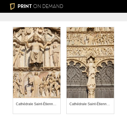
PRINT
ON DEMAND
Cathédrale Saint-Étienne de Bourges, détail du tympan du portail du Jugement dernier
Cathédrale Saint-Étienne de Bourges, statue du Christ enseignant au trumeau du portail du Jugement dernier