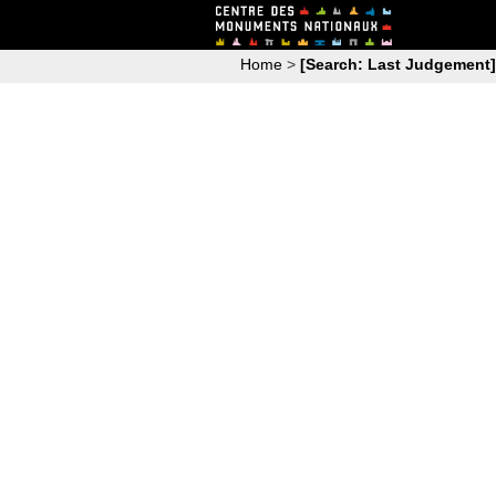
Home
>
[Search: Last Judgement]